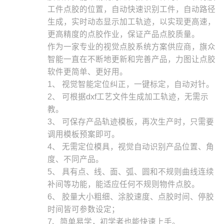
工件点胶的位置，自动快速识别工件，自动路径
生成，实时动态显示加工轨迹，以实现更高速，
更高精度的点胶作业，保证产品点胶质量。
作为一家专业的视觉点胶系统方案供应商，旗众
智能一直在不断地更新和完善产品，力图让点胶
软件更简单、更好用。
1、 视觉智能定位纠正，一键标定，自动对针。
2、 可根据dxf工艺文件生成加工轨迹，无需示
教。
3、 可保存产品轨迹模板，再次生产时，只需要
调用模板预案即可。
4、 无需定位模具，视觉自动识别产品位置、角
度、不同产品。
5、 具有点、线、面、弧、圆和不规则曲线连续
补间等功能，能适应任何不规则物件点胶。
6、 胶量大小粗细、涂胶速度、点胶时间、停胶
时间皆可参数设定；
7、简单易学，初学者也能快速上手。