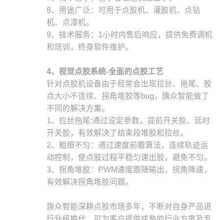
8、用途广泛：可用于点胶机、灌胶机、点钻
机、点漆机。
9、技术服务：1小时内售后响应，提供免费调机
和培训，终身软件维护。
4、视觉点胶系统-
全面的点胶工艺
针对点胶机设备由于经常会出现拉丝、拖尾、胶
点大小不连续、拐角堆胶等bug，旗众智能做了
不同的解决方案。
1、拉丝拖尾:通过设定参数，提前开关胶、延时
开关胶，有效解决了结束段堆胶和拉丝。
2、粗细不匀：通过速度前瞻算法，连续轨迹运
动控制，使点胶过程平稳匀速出胶，避免不匀。
3、拐角堆胶：PWM速度跟随输出，拐角降速，
有效解决拐角堆胶问题。
旗众智能深耕点胶市场多年，不断对自身产品进
行升级换代，可为客户提供成熟的行业方案及专