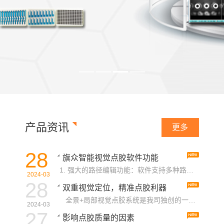
产品资讯
更多
28
旗众智能视觉点胶软件功能
1. 强大的路径编辑功能：软件支持多种路径编辑功能，包括画点、线、面、多线段、圆弧、圆等，能够实现三……
2024-03
28
双重视觉定位，精准点胶利器
全景+局部视觉点胶系统是我司独创的一套系统，具有精度高、双重视觉定位、无需夹具、随意摆放、功能……
2024-03
27
影响点胶质量的因素