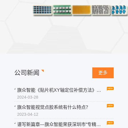
公司新闻
更多
旗众智能《贴片机XY轴定位补偿方法》喜获国家发明专利
2024-03-28
旗众智能视觉点胶系统有什么特点？
2023-04-12
谱写新篇章—旗众智能荣获深圳市“专精特新”中小企业荣誉称号