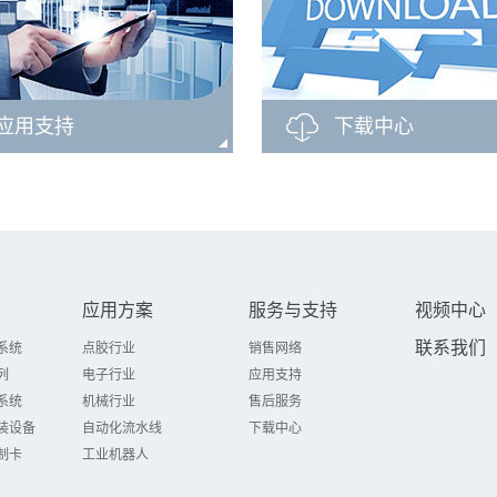
应用支持
下载中心
应用方案
服务与支持
视频中心
联系我们
系统
点胶行业
销售网络
列
电子行业
应用支持
系统
机械行业
售后服务
装设备
自动化流水线
下载中心
制卡
工业机器人