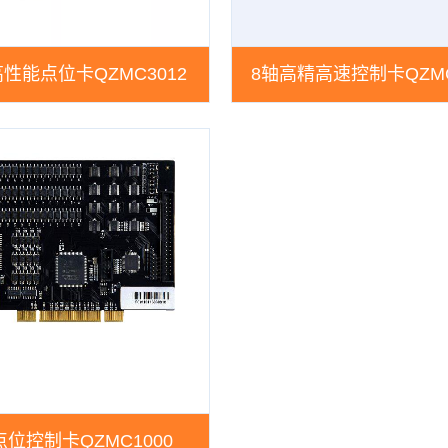
高性能点位卡QZMC3012
8轴高精高速控制卡QZMC
点位控制卡QZMC1000