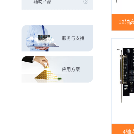
辅助产品
12轴
服务与支持
应用方案
4轴