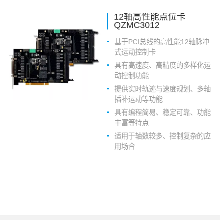
12轴高性能点位卡
QZMC3012
基于PCI总线的高性能12轴脉冲
式运动控制卡
具有高速度、高精度的多样化运
动控制功能
提供实时轨迹与速度规划、多轴
插补运动等功能
具有编程简易、稳定可靠、功能
丰富等特点
适用于轴数较多、控制复杂的应
用场合