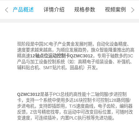
产品概述
详情介绍
规格参数
视频案例
现阶段是中国3C电子产业黄金发展时期，自动化设备精度、
速度要求越来越高，为顺应发展趋势，旗众智能隆重推出的高
精高速
12轴点位运动控制卡QZMC3012
，专用于轴数多的3C
产品与加工设备控制系统（如：高精电子组装设备、补强机、
辅料贴合机、SMT贴片机、固晶机）开发。
QZMC3012
是基于PCI总线的高性能十二轴伺服/步进控制
卡，支持一个系统中使用多达16块控制卡可控制128路伺服/
步进电机，支持即插即用，T/S速度曲线，电子齿轮，编码器
反馈，Z信号精密找零，在运动中可改变目标位置，可随时改
变速度，可连续插补，内置PLC执行核等先进功能。