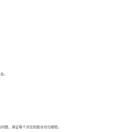
作业。
的问题，保证每个点位的胶水均匀细密。