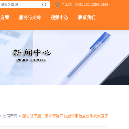
全国统一热线: 131-1384-1868
用方案
服务与支持
视频中心
联系我们
>
公司新闻
>
能它所不能，旗众智能四轴旋转跟随点胶系统太强了