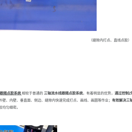
（缝隙内打点、直线点胶）
跟随点胶系统
相较于普通的
三轴流水线跟随点胶系统
，有着明显的优势，
通过控制Z
外壁、内壁、垂直面、侧边、缝隙内快速完成打点、画线、画圆等作业；
有效解决三
胶均匀细密。