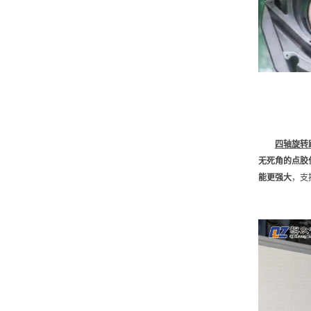
四轴旋转
无死角的点胶
能更强大
，支