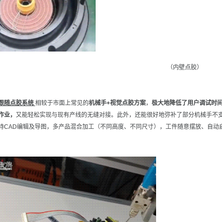
（内壁点胶）
跟随点胶系统
相较于市面上常见的
机械手+视觉点胶方案
，
极大地降低了用户调试时
作业，
又能轻松实现与现有产线的无缝对接。此外，还能很好地弥补了部分机械手不
持CAD编辑及导图，多产品混合加工（不同高度、不同尺寸），工件随意摆放、自动