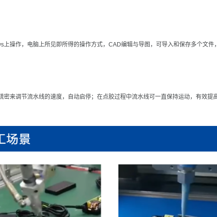
dows上操作，电脑上所见即所得的操作方式，CAD编辑与导图，可导入和保存多个文
疏密来调节流水线的速度，自动启停；在点胶过程中流水线可一直保持运动，有效提