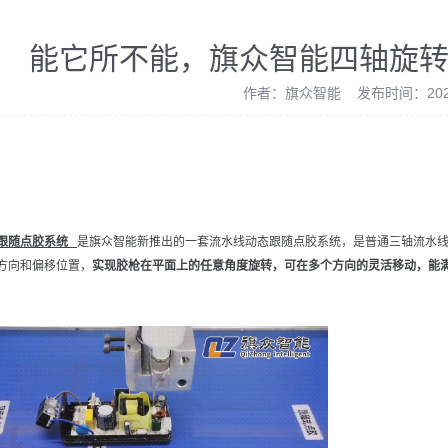
能它所不能，旗众智能四轴旋
作者：旗众智能 发布时间：2022
跟随点胶系统
是旗众智能新推出的一套流水线动态跟随点胶系统，是普通三轴流水线
方向和偏移位置，
实现胶枪在平面上的任意角度旋转，可在多个方向的灵活移动，能