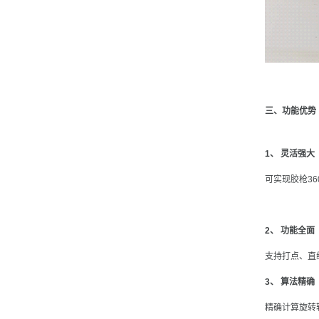
三、功能优势
1、 灵活强大
可实现胶枪3
2、 功能全面
支持打点、直
3、 算法精确
精确计算旋转