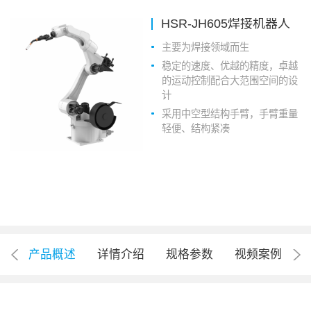
HSR-JH605焊接机器人
主要为焊接领域而生
稳定的速度、优越的精度，卓越
的运动控制配合大范围空间的设
计
采用中空型结构手臂，手臂重量
轻便、结构紧凑
产品概述
详情介绍
规格参数
视频案例