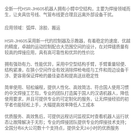
全新一代HSR-JH605机器人拥有小臂中空结构，主要为焊接领域而
生，让夹具信号线、气管布线更合理且远离外部设备干扰。
应用领域：弧焊、涂胶、搬运
HSR-JH605采用新一代的控制器及示教器，有着稳定的速度、优越
的精度，卓越的运动控制配合大范围空间的设计，在对焊缝质量有
较高的焊接应用，具有高可靠性和优异的性价比
拥有强劲有力、性能优异，采用中空型结构手臂，手臂重量轻便、
结构紧凑，在狭小空间作业有效消除焊枪电缆与工件和周边设备干
涉、更容易保证焊枪的最佳姿态和提高送丝稳定性
简单使用、轻松编程，提供人性化、高效简洁、符合国人使用习惯
的中文焊接工艺包，专业的团队打造属于国人的汉语机器人，降低
使用要求，并且可提供专业的可定制化的服务，让无焊接经验的初
学者也能轻松上手，大幅提高效率降低人工成本
优质服务、高效售后，可提供远程访问监视实时查看机器人运行状
态让故障解决于无形；专业的焊接团队提供专业的焊接技术支持；
全国分布6大公司数十个支持点，提供全天24小时的优质服务