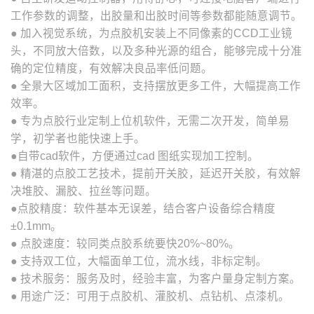
工作参数的调整，出胶量和出胶时间等参数都能随意调节。
● 加入视觉系统，为点胶机安装上不同像素的CCD工业镜
头，不同放大倍数，以及多种光源的组合，能够完成十分准
确的定位精度，有效解决良品率低问题。
● 全景大区域加工面积，支持摆放更多工件，大幅提高工作
效率。
● 专为点胶行业定制上位机软件，无需二次开发，简单易
学，初学者也能快速上手。
●自带cad软件，方便通过cad 图纸实现加工控制。
● 精湛的点胶工艺技术，提前开关胶，延迟开关胶，有效解
决堆胶、漏胶、拉丝等问题。
●点胶精度：软件基本无误差，结合客户设备综合精度
±0.1mm。
● 点胶速度：较同类点胶系统要快20%~80%。
● 支持双工位，大幅面单工位，流水线，非标定制。
● 技术服务：服务及时，经验丰富，为客户量身定制方案。
● 用途广泛：可用于点胶机、灌胶机、点钻机、点漆机。