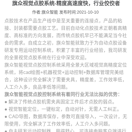
旗众视觉点胶系统-精度高速度快，行业佼佼者
作者:旗众智能 发布时间:2021-10-10
点胶技术在产品生产线中是至关重要的连接点，产品的粘
接、封装都需要点胶工艺。目前自动化点胶技术正朝着高精
度、高标准的方向发展，而传统点胶机早已不能满足当今社
会的需求。自成立之初，旗众智能就致力于为自动点胶设备
研发专用运动控制系统，积累了丰富的行业经验，我司研发
的全景视觉点胶系统在行业中深受欢迎。
旗众智能视觉点胶控制系统采用全景大区域视觉高精度定位
系统，将cad绘图+机器视觉+运动控制+数据库管理完美结
合，这种设计完全解决了需要夹具，精度差，工作效率低，
人工介入多，良品率低等问题。
旗众智能视觉点胶控制系统有着同行业无法比拟的优势：
● 解决了传统点胶机需夹具固定工件后才点胶的弱点。
● 视觉智能定位，一键标定，自动对针，无需人工纠正。
● CAD导图，数据库保存，参数可直接导入，一次设计，无
限使用，完全解决了工作效率低，人工介入多问题。
● 自主研发运动控制器，用得舒心，可连接电脑客户端进行