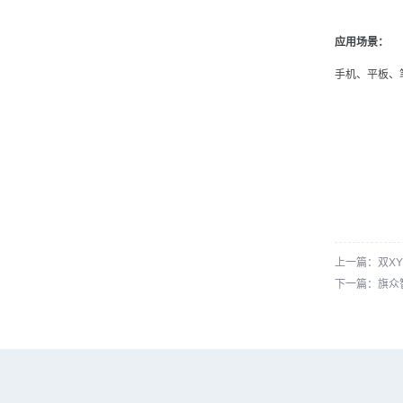
应用场景：
手机、平板、
上一篇：双X
下一篇：旗众