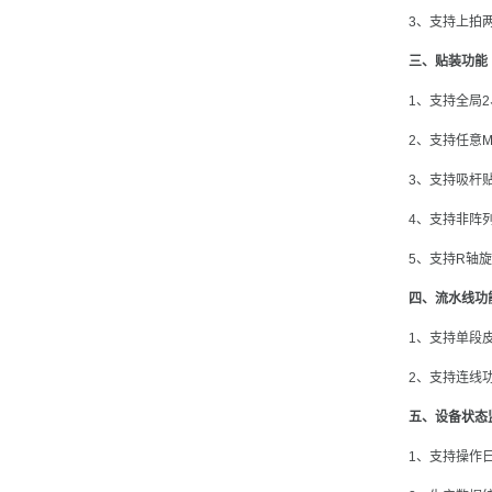
3、支持上拍
三、贴装功能
1、支持全局2
2、支持任意M
3、支持吸杆
4、支持非阵
5、支持R轴旋
四、流水线功
1、支持单段
2、支持连线
五、设备状态
1、支持操作