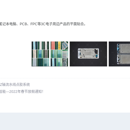
笔记本电脑、PCB、FPC等3C电子周边产品的平面贴合。
YZ轴流水线点胶系统
智能—2022年春节放假通知！