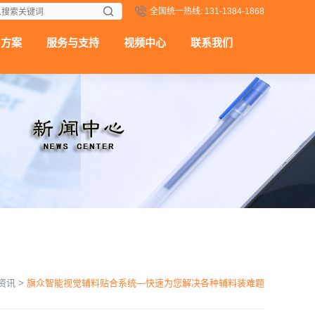
全国统一热线: 131-1384-1868
用方案
服务与支持
视频中心
联系我们
资讯
>
旗众智能视觉辅料贴合系统—快速为您解决各种辅料装难题