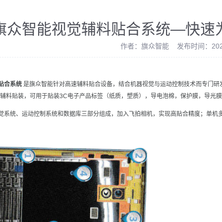
旗众智能视觉辅料贴合系统—快速
作者：旗众智能 发布时间：2022
贴合系统
是旗众智能针对高速辅料贴合设备，结合机器视觉与运动控制技术而专门研
的辅料贴装，可用于贴装3C电子产品标签（纸质，塑质），导电泡棉，保护膜，导光
觉系统、运动控制系统和数据库三部分组成，加入飞拍相机，实现高贴合精度；单机