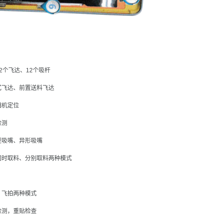
2个飞达、12个吸杆
式飞达、前置送料飞达
相机定位
检测
型吸嘴、异形吸嘴
同时取料、分别取料两种模式
、飞拍两种模式
检测，重贴检查