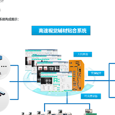
统计
示
系统构成图示：