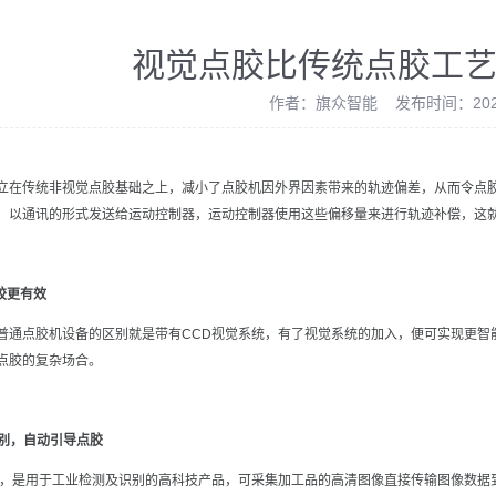
视觉点胶比传统点胶工
作者：旗众智能 发布时间：2021
立在传统非视觉点胶基础之上，减小了点胶机因外界因素带来的轨迹偏差，从而令点
，以通讯的形式发送给运动控制器，运动控制器使用这些偏移量来进行轨迹补偿，这
胶更有效
普通点胶机设备的区别就是带有CCD视觉系统，有了视觉系统的加入，便可实现更智
点胶的复杂场合。
识别，自动引导点胶
统，是用于工业检测及识别的高科技产品，可采集加工品的高清图像直接传输图像数据