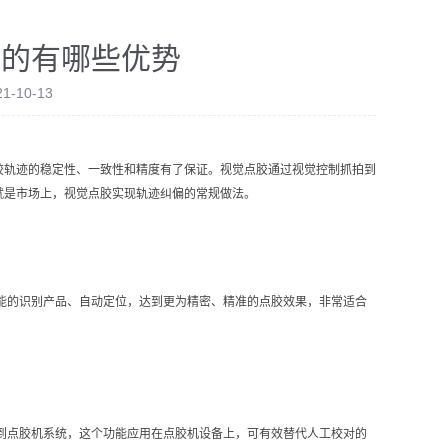
艺的有哪些优势
-10-13
胶轨迹的稳定性、一致性和精度有了保证。视觉点胶通过视觉控制抓拍到
就是市场上，视觉点胶实现轨迹纠偏的常规做法。
能的识别产品、自动定位，达到更为精密、精准的点胶效果，非常适合
到点胶机系统，这个功能应用在点胶机设备上，可有效替代人工校对的