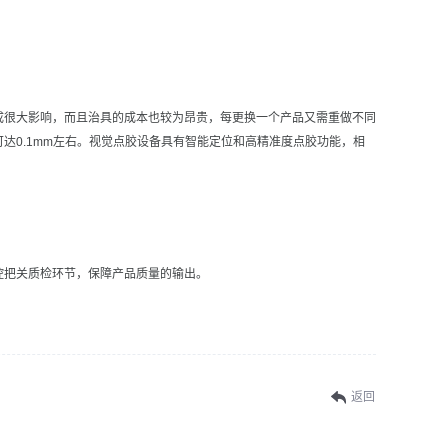
成很大影响，而且治具的成本也较为昂贵，每更换一个产品又需重做不同
达0.1mm左右。视觉点胶设备具有智能定位和高精准度点胶功能，相
控把关质检环节，保障产品质量的输出。
返回