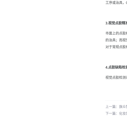
工序或治具，
3.视觉点胶精
市面上的点胶
的治具；而视
对于常规点胶
4.点胶缺陷
视觉点胶检测
上一篇：旗众
下一篇：化妆