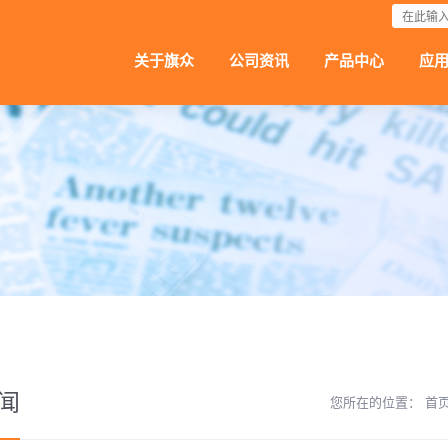
下载
关于旗众
公司资讯
产品中心
应
闻
您所在的位置：
首