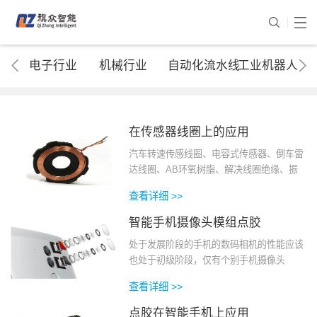
电子行业
机械行业
自动化流水线
工业机器人
在传感器线圈上的应用
汽车转速传感线圈、电容式传感器、倒车雷
达线圈、AB环氧树脂、解决线圈绝缘、振
动、……
查看详细 >>
智能手机摄像头模组点胶
处于发展阶段的手机的数码相机的性能应该
也处于初级阶段，仅有个别手机摄像头
带……
查看详细 >>
点胶在智能手机上应用