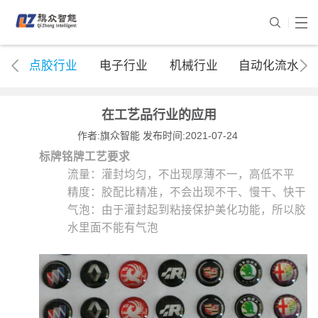
点胶行业
电子行业
机械行业
自动化流水线
在工艺品行业的应用
作者:旗众智能 发布时间:2021-07-24
标牌铭牌工艺要求
流量：灌封均匀，不出现厚薄不一，高低不平
精度：胶配比精准，不会出现不干、慢干、快干
气泡：由于灌封起到粘接保护美化功能，所以胶
水里面不能有气泡