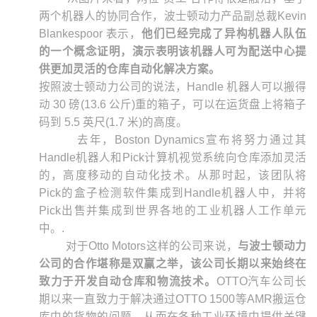
两个机器人的协同合作，波士顿动力产品副总裁Kevin
Blankespoor 表示，
他们已经完成了异构机器人队伍
的一个概念证明，演示表明该机器人可为配送中心提
供更加灵活的仓库自动化解决方案。
按照波士顿动力公司的说法，Handle 机器人可以搬得
动 30 磅(13.6 公斤)重的箱子，可以在运货盘上将箱子
码到 5.5 英尺(1.7 米)的高度。
去年，Boston Dynamics宣布将努力通过其
Handle机器人和Pick计算机视觉系统向仓库添加灵活
的，高度移动的自动化技术。从那时起，该团队将
Pick的盒子检测软件集成到Handle机器人中，并将
Pick出售并集成到世界各地的工业机器人工作单元
中。.
对于Otto Motors这样的公司来说，
与波士顿动力
公司的合作堪称是双赢之举，该公司长期以来始终在
致力于开发自动仓库和物流技术。
OTTO汽车公司长
期以来一直致力于解决通过OTTO 1500等AMR搬运仓
库中的货物的问题，从而在各种工业环境中提供关键