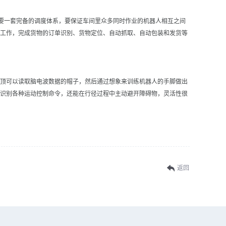
要一套完备的调度体系，要保证车间里众多同时作业的机器人相互之间
工作，完成货物的订单识别、货物定位、自动抓取、自动包装和发货等
顶可以读取脑电波数据的帽子，然后通过想象来训练机器人的手脚做出
识别各种运动控制命令，还能在行径过程中主动避开障碍物，灵活性很
返回