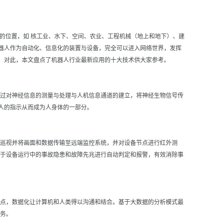
位置，如 核工业、水下、空间、农业、工程机械（地上和地下）、建
器人作为自动化、信息化的装置与设备，完全可以进入网络世界，发挥
。对此，本文盘点了机器人行业最新应用的十大技术供大家参考。
过对神经信息的测量与处理与人机信息通道的建立，将神经生物信号传
”人的指示从而成为人身体的一部分。
巡视并将画面和数据传输至远端监控系统，并对设备节点进行红外测
于设备运行中的事故隐患和故障先兆进行自动判定和报警，有效消除事
点，数据化让计算机和人类得以沟通和结合。基于大数据的分析模式最
务。