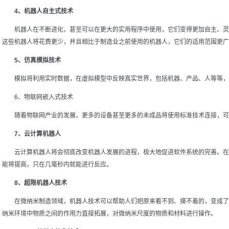
4、机器人自主式技术
机器人在不断进化，甚至可以在更大的实用程序中使用，它们变得更加自主、灵
这些机器人将花费更少，并且相比于制造业之前使用的机器人，它们的适用范围更广
5、仿真模拟技术
模拟将利用实时数据，在虚拟模型中反映真实世界，包括机器、产品、人等等，
6、物联网嵌入式技术
随着物联网产业的发展，更多的设备甚至更多的未成品将使用标准技术连接，可
7、云计算机器人
云计算机器人将会彻底改变机器人发展的进程，极大地促进软件系统的完善。在
能将提高，只在几毫秒内就能进行反应。
8、超限机器人技术
在微纳米制造领域，机器人技术可以帮助人们把原来看不到、摸不着的，变成了
纳米环境中物质之间的作用力直接拓展，对微纳米尺度的物质和材料进行操作。