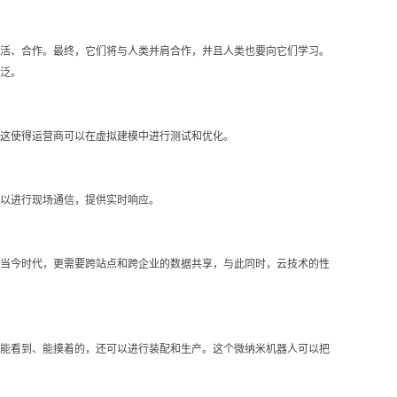
活、合作。最终，它们将与人类并肩合作，并且人类也要向它们学习。
泛。
这使得运营商可以在虚拟建模中进行测试和优化。
以进行现场通信，提供实时响应。
当今时代，更需要跨站点和跨企业的数据共享，与此同时，云技术的性
能看到、能摸着的，还可以进行装配和生产。这个微纳米机器人可以把