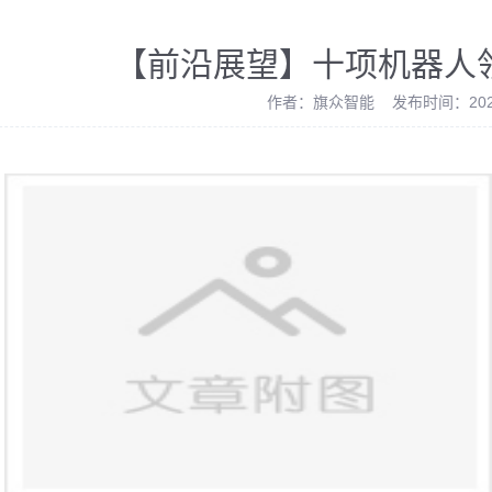
【前沿展望】十项机器人
作者：旗众智能 发布时间：2021