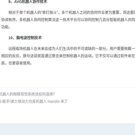
9、AVG机器人协作技术
相对于单个机器人的“单打独斗”，多个机器人之间的协同作业更为重要，而这需
协调有序。多机器人协同控制算法这一技术平台可以协同控制几百台智能机器人共同
功能。
10、脑电波控制技术
远程临场机器人在未来会成为人们生活中的不可或缺的一部分。用户需要佩戴一
相应的反应，换句话说就是通过意念来控制机器人的运动。它不仅可以通过软件来在
高，也更容易使用。
机器人的眼睛视觉系统该如何选择？
能手!波士顿动力仓库机器人 Handle 来了