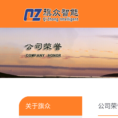
关于旗众
公司荣