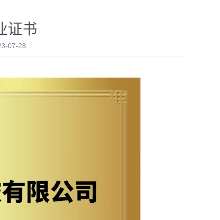
业证书
-07-28