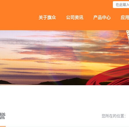
下载
关于旗众
公司资讯
产品中心
应
誉
您所在的位置：