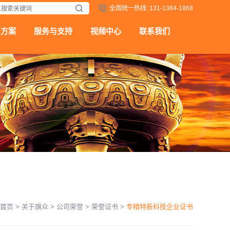
全国统一热线: 131-1384-1868
用方案
服务与支持
视频中心
联系我们
首页
>
关于旗众
>
公司荣誉
>
荣誉证书
>
专精特新科技企业证书