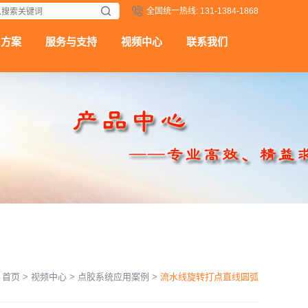
全国统一热线: 131-1384-1868
用方案
服务与支持
视频中心
联系我们
：
首页
>
视频中心
>
点胶系统应用案例
>
流水线旋转打点直线圆弧