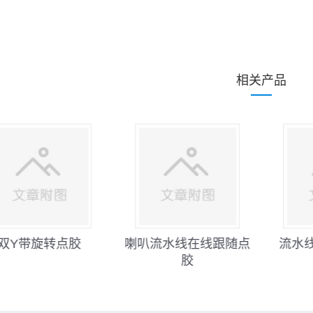
相关产品
双Y带旋转点胶
喇叭流水线在线跟随点
流水
胶