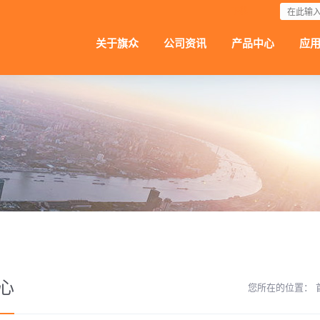
下载
关于旗众
公司资讯
产品中心
应
心
您所在的位置：