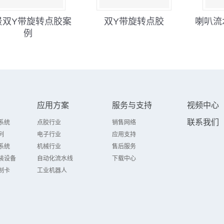
景双Y带旋转点胶案
双Y带旋转点胶
喇叭流
例
应用方案
服务与支持
视频中心
联系我们
系统
点胶行业
销售网络
列
电子行业
应用支持
系统
机械行业
售后服务
装设备
自动化流水线
下载中心
制卡
工业机器人