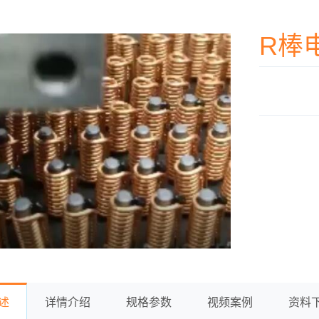
R棒
述
详情介绍
规格参数
视频案例
资料