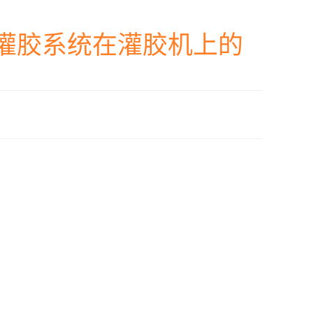
灌胶系统在灌胶机上的