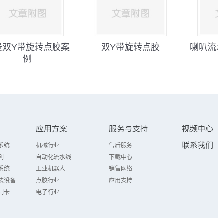
景双Y带旋转点胶案
双Y带旋转点胶
喇叭流
例
应用方案
服务与支持
视频中心
联系我们
系统
机械行业
售后服务
列
自动化流水线
下载中心
系统
工业机器人
销售网络
装设备
点胶行业
应用支持
制卡
电子行业