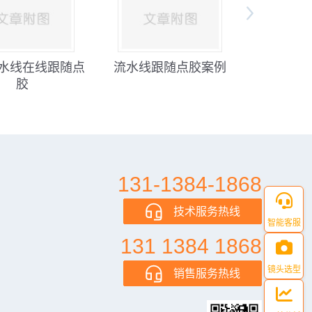
水线在线跟随点
流水线跟随点胶案例
全景双Y
胶
131-1384-1868
技术服务热线
智能客服
131 1384 1868
镜头选型
销售服务热线