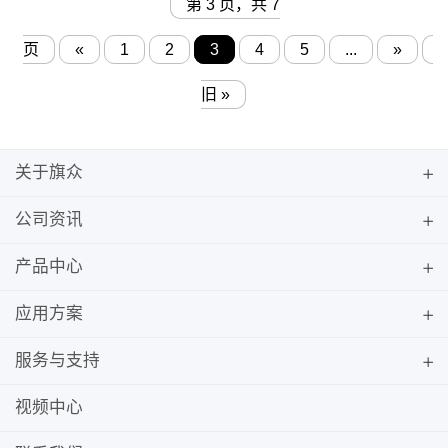
第 3 页，共 7
页
«
1
2
3
4
5
...
»
旧 »
关于旗众
公司资讯
产品中心
应用方案
服务与支持
视频中心