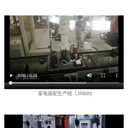
家电装配生产线（JR605)