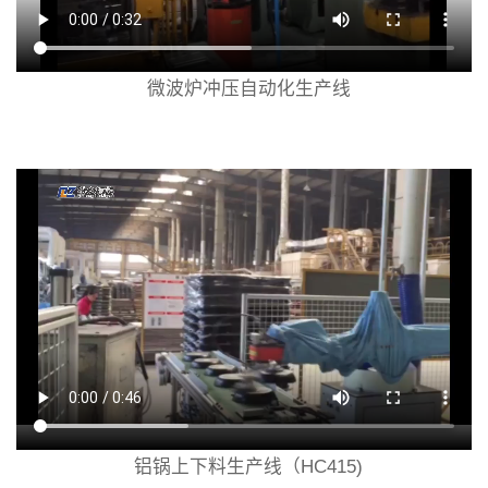
微波炉冲压自动化生产线
铝锅上下料生产线（HC415)