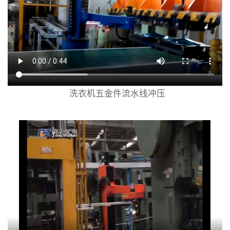
洗衣机五金件流水线冲压