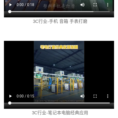
3C行业-手机 音箱 手表打磨
3C行业-笔记本电脑经典应用