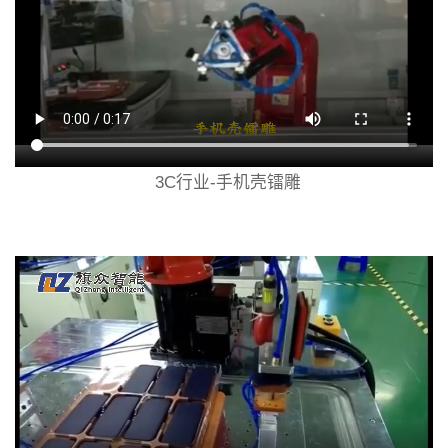
3C行业-手机壳镭雕