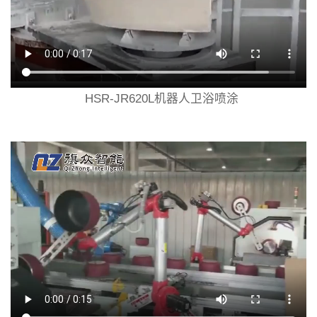
HSR-JR620L机器人卫浴喷涂