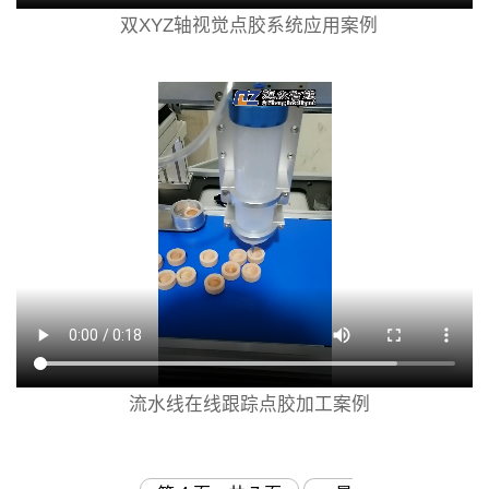
双XYZ轴视觉点胶系统应用案例
流水线在线跟踪点胶加工案例