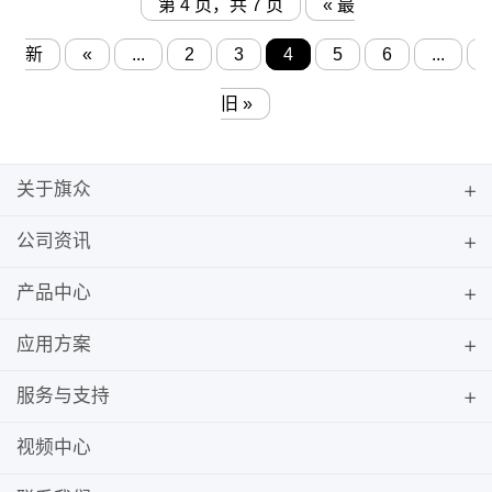
第 4 页，共 7 页
« 最
新
«
...
2
3
4
5
6
...
旧 »
关于旗众
公司资讯
产品中心
应用方案
服务与支持
视频中心