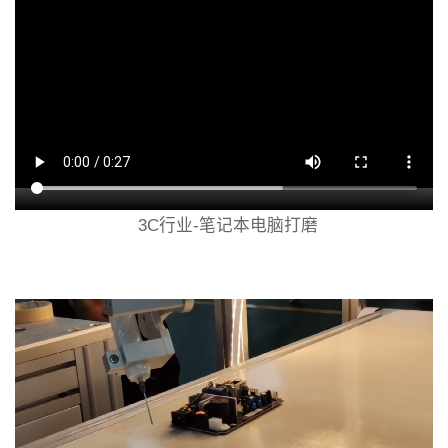
3C行业-笔记本电脑打磨