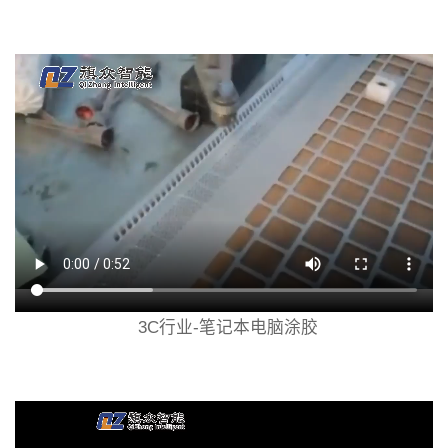
3C行业-笔记本电脑涂胶