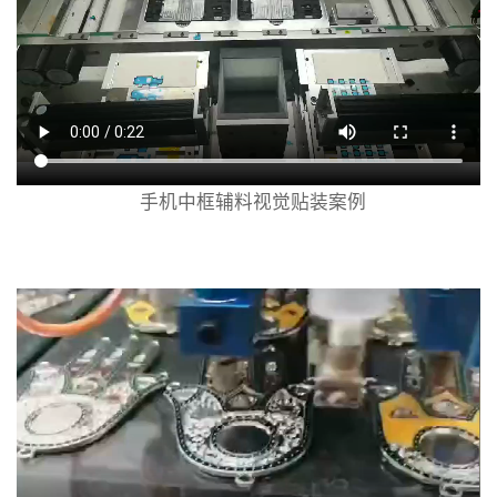
手机中框辅料视觉贴装案例