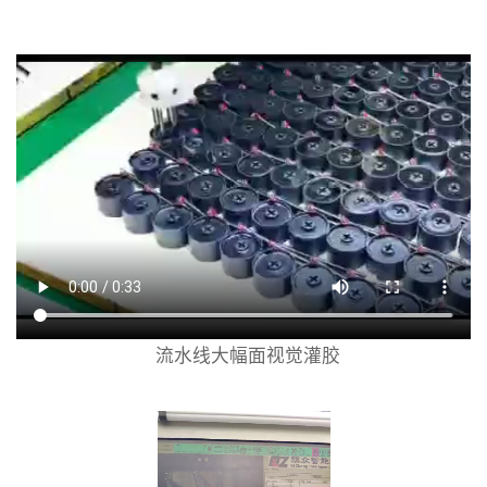
流水线大幅面视觉灌胶