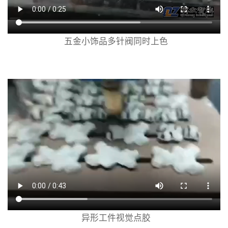
五金小饰品多针阀同时上色
异形工件视觉点胶