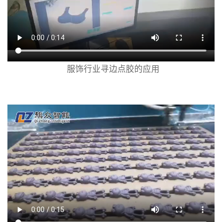
服饰行业寻边点胶的应用