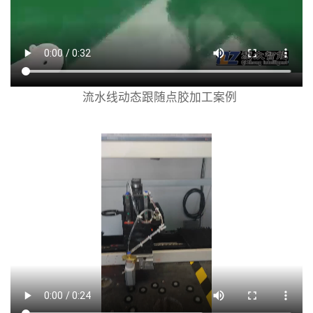
流水线动态跟随点胶加工案例