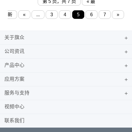
第 5 页，共 7 页
« 最
新
«
...
3
4
5
6
7
»
关于旗众
公司资讯
产品中心
应用方案
服务与支持
视频中心
联系我们