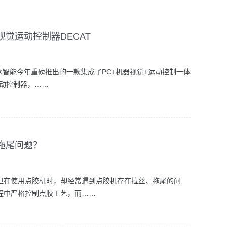
觉运动控制器DECAT
旗众智能今年重磅推出的一款集成了PC+机器视觉+运动控制一体
运动控制器，……
拖尾问题？
但在使用点胶机时，却经常遇到点胶机存在拉丝、拖尾的问
程中严格控制点胶工艺，而……