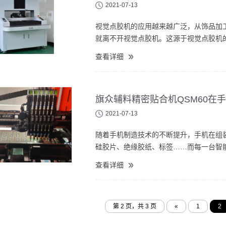
2021-07-13
视觉点胶机的应用越来越广泛，从饰品加
就离不开视觉点胶机。这源于视觉点胶机
查看详细
旗众辅料精密贴合机QSM60在
2021-07-13
随着手机制造技术的不断提升，手机在组
硅胶片、绝缘胶纸、标签……而每一台智能
查看详细
第 2 页，共 3 页
«
1
2