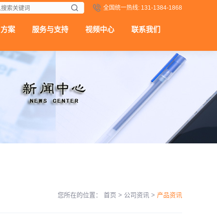
全国统一热线: 131-1384-1868
用方案
服务与支持
视频中心
联系我们
您所在的位置：
首页
>
公司资讯
>
产品资讯