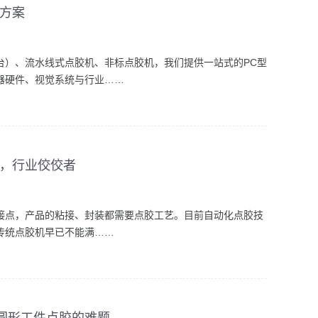
决方案
台）、流水线式点胶机、非标点胶机，我们提供一站式的PC型
器硬件、视觉系统与行业……
快，行业佼佼者
接点，产品的粘接、封装都需要点胶工艺。目前自动化点胶技
传统点胶机早已不能满……