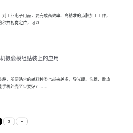
工到工业电子用品，要完成高效率、高精准的点胶加工工作，
的秒拍视觉定位，可以……
手机摄像模组贴装上的应用
装段，所要贴合的辅料种类也越来越多，导光膜、泡棉、散热
手机外壳至少要贴7-……
3
»